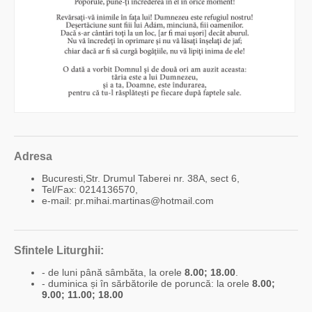
Adresa
Bucuresti,Str. Drumul Taberei nr. 38A, sect 6,
Tel/Fax: 0214136570,
e-mail: pr.mihai.martinas@hotmail.com
Sfintele Liturghii:
- de luni până sâmbăta, la orele
8.00; 18.00
.
- duminica și în sărbătorile de poruncă: la orele
8.00;
9.00; 11.00; 18.00