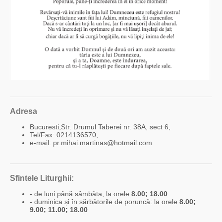
Adresa
Bucuresti,Str. Drumul Taberei nr. 38A, sect 6,
Tel/Fax: 0214136570,
e-mail: pr.mihai.martinas@hotmail.com
Sfintele Liturghii:
- de luni până sâmbăta, la orele
8.00; 18.00
.
- duminica și în sărbătorile de poruncă: la orele
8.00;
9.00; 11.00; 18.00