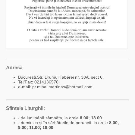
Adresa
Bucuresti,Str. Drumul Taberei nr. 38A, sect 6,
Tel/Fax: 0214136570,
e-mail: pr.mihai.martinas@hotmail.com
Sfintele Liturghii:
- de luni până sâmbăta, la orele
8.00; 18.00
.
- duminica și în sărbătorile de poruncă: la orele
8.00;
9.00; 11.00; 18.00