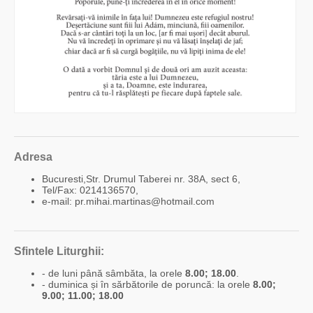
Adresa
Bucuresti,Str. Drumul Taberei nr. 38A, sect 6,
Tel/Fax: 0214136570,
e-mail: pr.mihai.martinas@hotmail.com
Sfintele Liturghii:
- de luni până sâmbăta, la orele
8.00; 18.00
.
- duminica și în sărbătorile de poruncă: la orele
8.00;
9.00; 11.00; 18.00