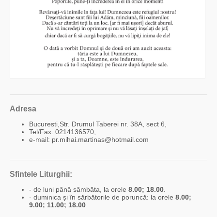
Adresa
Bucuresti,Str. Drumul Taberei nr. 38A, sect 6,
Tel/Fax: 0214136570,
e-mail: pr.mihai.martinas@hotmail.com
Sfintele Liturghii:
- de luni până sâmbăta, la orele
8.00; 18.00
.
- duminica și în sărbătorile de poruncă: la orele
8.00;
9.00; 11.00; 18.00