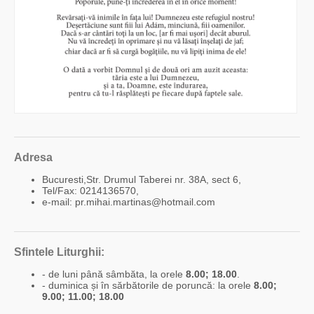
Adresa
Bucuresti,Str. Drumul Taberei nr. 38A, sect 6,
Tel/Fax: 0214136570,
e-mail: pr.mihai.martinas@hotmail.com
Sfintele Liturghii:
- de luni până sâmbăta, la orele
8.00; 18.00
.
- duminica și în sărbătorile de poruncă: la orele
8.00;
9.00; 11.00; 18.00