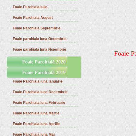
Foaie Parohiala Iulie
Foaie Parohiala August
Foaie Parohiala Septembrie
Foaie parohiala luna Octombrie
Foaie parohiala luna Noiembrie
Foaie P
Foaie Parohială 2020
Foaie Parohială 2019
Foaie Parohiala luna Ianuarie
Foaie Parohiala luna Decembrie
Foaie Parohiala luna Februarie
Foaie Parohiala luna Martie
Foaie Parohiala luna Aprilie
Foaie Parohiala luna Mai