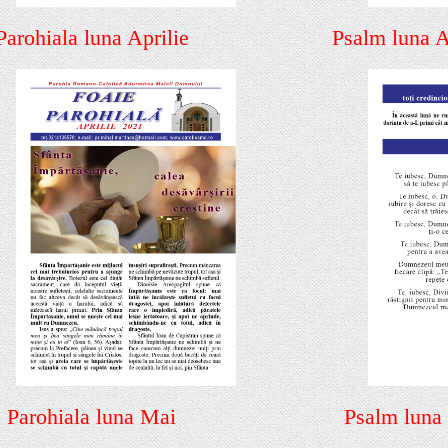
Parohiala luna Aprilie
Psalm luna A
 Parohiala luna Mai
Psalm luna