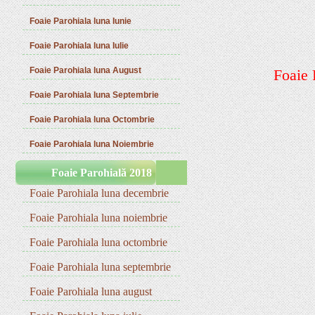
Foaie Parohiala luna Iunie
Foaie Parohiala luna Iulie
Foaie Parohiala luna August
Foaie 
Foaie Parohiala luna Septembrie
Foaie Parohiala luna Octombrie
Foaie Parohiala luna Noiembrie
Foaie Parohială 2018
Foaie Parohiala luna decembrie
Foaie Parohiala luna noiembrie
Foaie Parohiala luna octombrie
Foaie Parohiala luna septembrie
Foaie Parohiala luna august