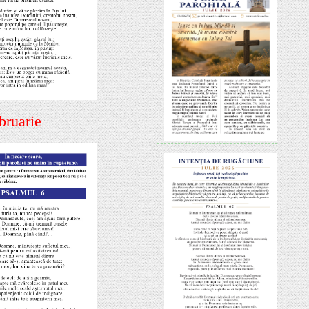
bruarie