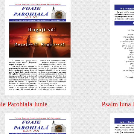
ie Parohiala Iunie
Psalm luna 