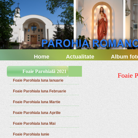
Home
Actualitate
Album fot
Foaie Parohială 2021
Foaie P
Foaie Parohiala luna Ianuarie
Foaie Parohiala luna Februarie
Foaie Parohiala luna Martie
Foaie Parohiala luna Aprilie
Foaie Parohiala luna Mai
Foaie Parohiala Iunie