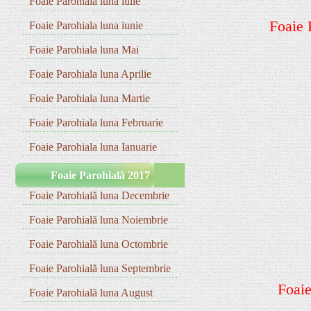
Foaie Parohiala luna iulie
Foaie 
Foaie Parohiala luna iunie
Foaie Parohiala luna Mai
Foaie Parohiala luna Aprilie
Foaie Parohiala luna Martie
Foaie Parohiala luna Februarie
Foaie Parohiala luna Ianuarie
Foaie Parohială 2017
Foaie Parohială luna Decembrie
Foaie Parohială luna Noiembrie
Foaie Parohială luna Octombrie
Foaie Parohială luna Septembrie
Foaie
Foaie Parohială luna August