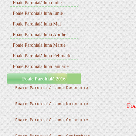
Foaie Parohială luna Iulie
Foaie Parohială luna Iunie
Foaie Parohială luna Mai
Foaie Parohială luna Aprilie
Foaie Parohială luna Martie
Foaie Parohială luna Februarie
Foaie Parohială luna Ianuarie
Foaie Parohială 2016
 Foaie Parohială luna Decembrie 
 Foaie Parohială luna Noiembrie 
Foa
 Foaie Parohială luna Octombrie 
 Foaie Parohială luna Septembrie 