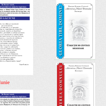
Iunie