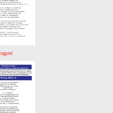
August