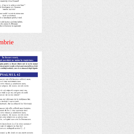
mbrie