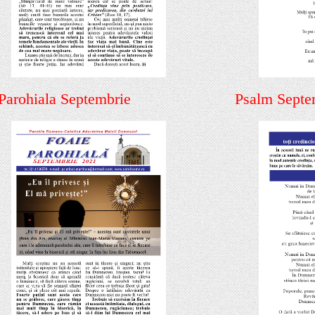
Parohiala Septembrie
Psalm Septe