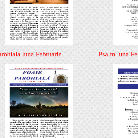
arohiala luna Februarie
Psalm luna Fe