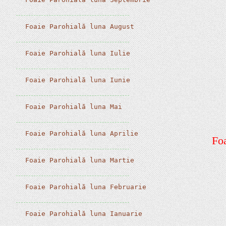
 Foaie Parohială luna August
 Foaie Parohială luna Iulie
 Foaie Parohială luna Iunie
 Foaie Parohială luna Mai
 Foaie Parohială luna Aprilie
Foa
 Foaie Parohială luna Martie
 Foaie Parohială luna Februarie
 Foaie Parohială luna Ianuarie