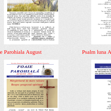
e Parohiala August
Psalm luna 