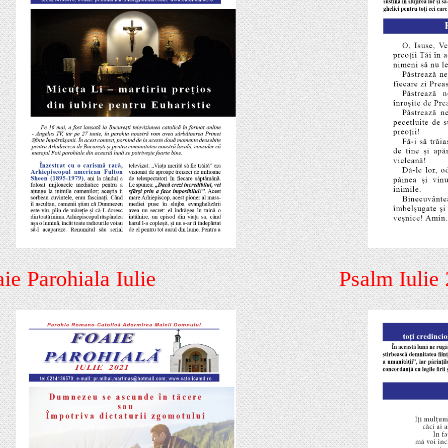
ie Parohiala Iulie
Psalm Iulie