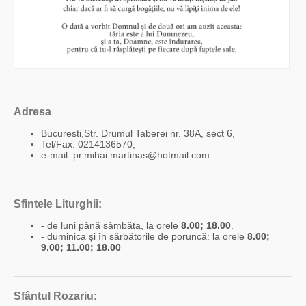
Adresa
Bucuresti,Str. Drumul Taberei nr. 38A, sect 6,
Tel/Fax: 0214136570,
e-mail: pr.mihai.martinas@hotmail.com
Sfintele Liturghii:
- de luni până sâmbăta, la orele
8.00; 18.00
.
- duminica și în sărbătorile de poruncă: la orele
8.00;
9.00; 11.00; 18.00
Sfântul Rozariu: