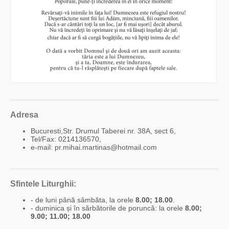
Adresa
Bucuresti,Str. Drumul Taberei nr. 38A, sect 6,
Tel/Fax: 0214136570,
e-mail: pr.mihai.martinas@hotmail.com
Sfintele Liturghii:
- de luni până sâmbăta, la orele
8.00; 18.00
.
- duminica și în sărbătorile de poruncă: la orele
8.00;
9.00; 11.00; 18.00