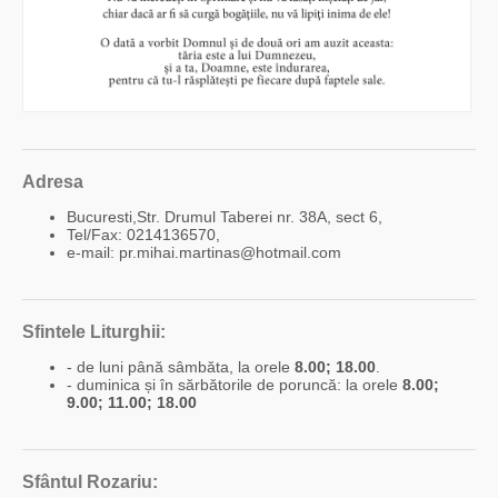
Adresa
Bucuresti,Str. Drumul Taberei nr. 38A, sect 6,
Tel/Fax: 0214136570,
e-mail: pr.mihai.martinas@hotmail.com
Sfintele Liturghii:
- de luni până sâmbăta, la orele
8.00; 18.00
.
- duminica și în sărbătorile de poruncă: la orele
8.00;
9.00; 11.00; 18.00
Sfântul Rozariu: