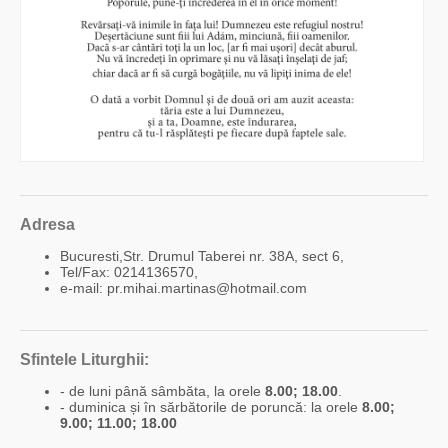
Adresa
Bucuresti,Str. Drumul Taberei nr. 38A, sect 6,
Tel/Fax: 0214136570,
e-mail: pr.mihai.martinas@hotmail.com
Sfintele Liturghii:
- de luni până sâmbăta, la orele
8.00; 18.00
.
- duminica și în sărbătorile de poruncă: la orele
8.00;
9.00; 11.00; 18.00