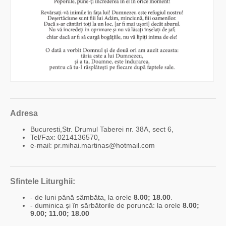
Adresa
Bucuresti,Str. Drumul Taberei nr. 38A, sect 6,
Tel/Fax: 0214136570,
e-mail: pr.mihai.martinas@hotmail.com
Sfintele Liturghii:
- de luni până sâmbăta, la orele
8.00; 18.00
.
- duminica și în sărbătorile de poruncă: la orele
8.00;
9.00; 11.00; 18.00