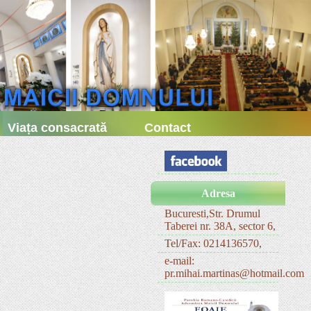
Viața consacrată
Contact
Adresa
Bucuresti,Str. Drumul
Taberei nr. 38A, sector 6,
Tel/Fax: 0214136570,
e-mail:
pr.mihai.martinas@hotmail.com